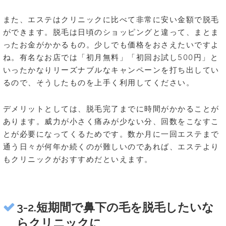
また、エステはクリニックに比べて非常に安い金額で脱毛
ができます。脱毛は日頃のショッピングと違って、まとま
ったお金がかかるもの。少しでも価格をおさえたいですよ
ね。有名なお店では「初月無料」「初回お試し500円」と
いったかなりリーズナブルなキャンペーンを打ち出してい
るので、そうしたものを上手く利用してください。
デメリットとしては、脱毛完了までに時間がかかることが
あります。威力が小さく痛みが少ない分、回数をこなすこ
とが必要になってくるためです。数か月に一回エステまで
通う日々が何年か続くのが難しいのであれば、エステより
もクリニックがおすすめだといえます。
3-2.短期間で鼻下の毛を脱毛したいな
らクリニックに