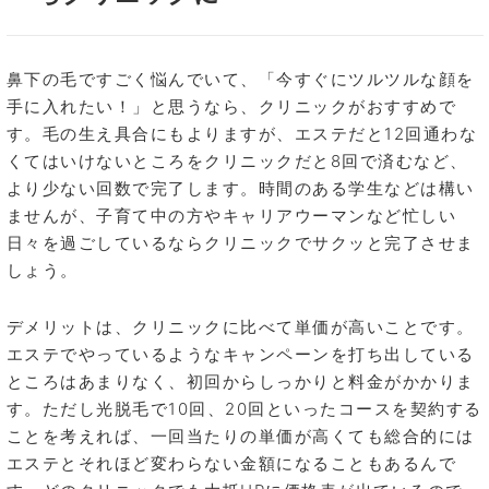
鼻下の毛ですごく悩んでいて、「今すぐにツルツルな顔を
手に入れたい！」と思うなら、クリニックがおすすめで
す。毛の生え具合にもよりますが、エステだと12回通わな
くてはいけないところをクリニックだと8回で済むなど、
より少ない回数で完了します。時間のある学生などは構い
ませんが、子育て中の方やキャリアウーマンなど忙しい
日々を過ごしているならクリニックでサクッと完了させま
しょう。
デメリットは、クリニックに比べて単価が高いことです。
エステでやっているようなキャンペーンを打ち出している
ところはあまりなく、初回からしっかりと料金がかかりま
す。ただし光脱毛で10回、20回といったコースを契約する
ことを考えれば、一回当たりの単価が高くても総合的には
エステとそれほど変わらない金額になることもあるんで