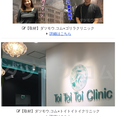
【取材】ダツモウ.コム×ゴリラクリニック
詳細はこちら
【取材】ダツモウ.コム×トイトイトイクリニック