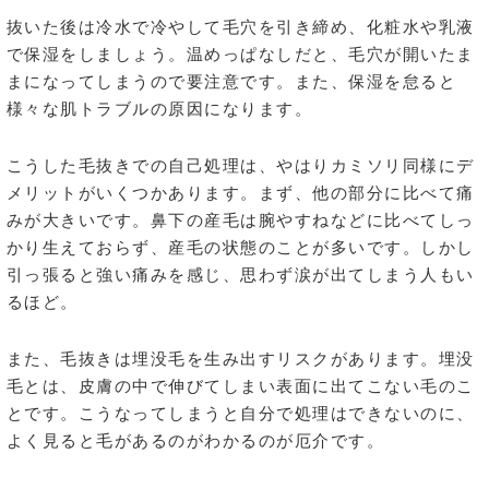
抜いた後は冷水で冷やして毛穴を引き締め、化粧水や乳液
で保湿をしましょう。温めっぱなしだと、毛穴が開いたま
まになってしまうので要注意です。また、保湿を怠ると
様々な肌トラブルの原因になります。
こうした毛抜きでの自己処理は、やはりカミソリ同様にデ
メリットがいくつかあります。まず、他の部分に比べて痛
みが大きいです。鼻下の産毛は腕やすねなどに比べてしっ
かり生えておらず、産毛の状態のことが多いです。しかし
引っ張ると強い痛みを感じ、思わず涙が出てしまう人もい
るほど。
また、毛抜きは埋没毛を生み出すリスクがあります。埋没
毛とは、皮膚の中で伸びてしまい表面に出てこない毛のこ
とです。こうなってしまうと自分で処理はできないのに、
よく見ると毛があるのがわかるのが厄介です。