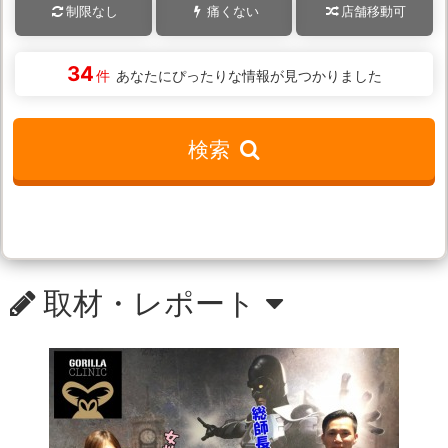
制限なし
痛くない
店舗移動可
34
件
あなたにぴったりな情報が見つかりました
検索
取材・レポート