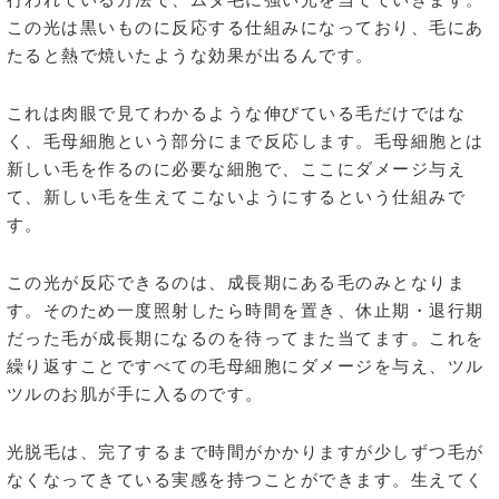
この光は黒いものに反応する仕組みになっており、毛にあ
たると熱で焼いたような効果が出るんです。
これは肉眼で見てわかるような伸びている毛だけではな
く、毛母細胞という部分にまで反応します。毛母細胞とは
新しい毛を作るのに必要な細胞で、ここにダメージ与え
て、新しい毛を生えてこないようにするという仕組みで
す。
この光が反応できるのは、成長期にある毛のみとなりま
す。そのため一度照射したら時間を置き、休止期・退行期
だった毛が成長期になるのを待ってまた当てます。これを
繰り返すことですべての毛母細胞にダメージを与え、ツル
ツルのお肌が手に入るのです。
光脱毛は、完了するまで時間がかかりますが少しずつ毛が
なくなってきている実感を持つことができます。生えてく