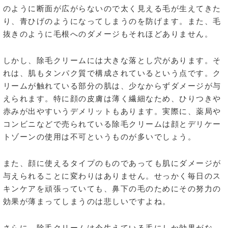
のように断面が広がらないので太く見える毛が生えてきた
り、青ひげのようになってしまうのを防げます。また、毛
抜きのように毛根へのダメージもそれほどありません。
しかし、除毛クリームには大きな落とし穴があります。そ
れは、肌もタンパク質で構成されているという点です。ク
リームが触れている部分の肌は、少なからずダメージが与
えられます。特に顔の皮膚は薄く繊細なため、ひりつきや
赤みが出やすいうデメリットもあります。実際に、薬局や
コンビニなどで売られている除毛クリームは顔とデリケー
トゾーンの使用は不可というものが多いでしょう。
また、顔に使えるタイプのものであっても肌にダメージが
与えられることに変わりはありません。せっかく毎日のス
キンケアを頑張っていても、鼻下の毛のためにその努力の
効果が薄まってしまうのは悲しいですよね。
さらに、除毛クリームは今生えている毛にしか効果がな