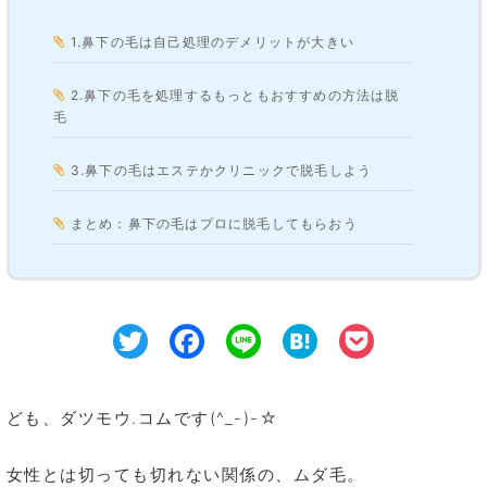
1.鼻下の毛は自己処理のデメリットが大きい
2.鼻下の毛を処理するもっともおすすめの方法は脱
毛
3.鼻下の毛はエステかクリニックで脱毛しよう
まとめ：鼻下の毛はプロに脱毛してもらおう
Twitter
Facebook
Line
Hatena
Pocke
ども、ダツモウ.コムです(^_-)-☆
女性とは切っても切れない関係の、ムダ毛。