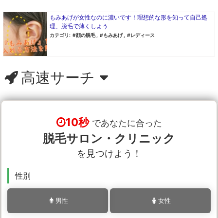
もみあげが女性なのに濃いです！理想的な形を知って自己処
理、脱毛で薄くしよう
カテゴリ:
顔の脱毛
,
もみあげ
,
レディース
高速サーチ
10秒
であなたに合った
脱毛サロン・クリニック
を見つけよう！
性別
男性
女性