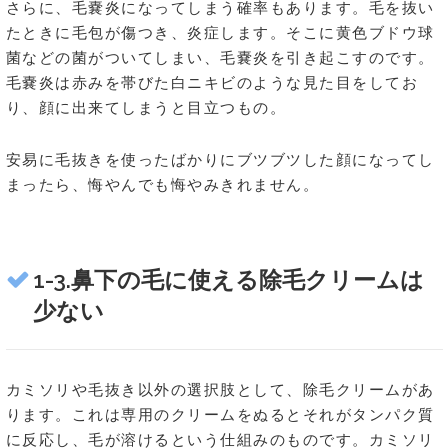
さらに、毛嚢炎になってしまう確率もあります。毛を抜い
たときに毛包が傷つき、炎症します。そこに黄色ブドウ球
菌などの菌がついてしまい、毛嚢炎を引き起こすのです。
毛嚢炎は赤みを帯びた白ニキビのような見た目をしてお
り、顔に出来てしまうと目立つもの。
安易に毛抜きを使ったばかりにブツブツした顔になってし
まったら、悔やんでも悔やみきれません。
1-3.鼻下の毛に使える除毛クリームは
少ない
カミソリや毛抜き以外の選択肢として、除毛クリームがあ
ります。これは専用のクリームをぬるとそれがタンパク質
に反応し、毛が溶けるという仕組みのものです。カミソリ