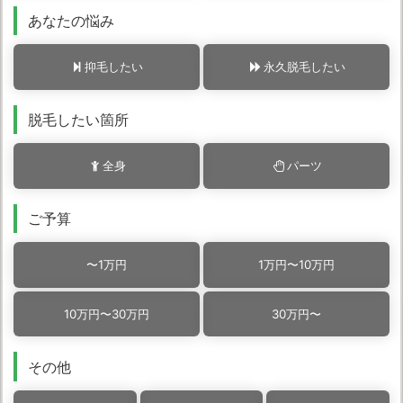
あなたの悩み
抑毛したい
永久脱毛したい
脱毛したい箇所
全身
パーツ
ご予算
〜1万円
1万円〜
10万円
10万円〜
30万円
30万円〜
その他