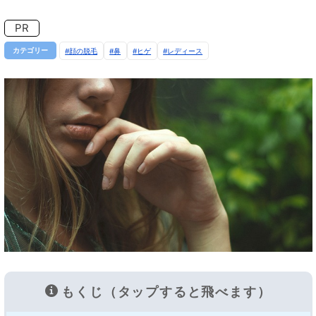
PR
カテゴリー
顔の脱毛
鼻
ヒゲ
レディース
もくじ（タップすると飛べます）