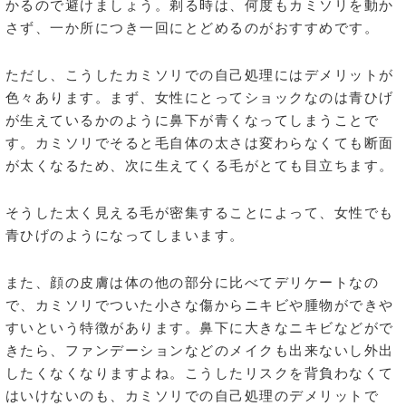
かるので避けましょう。剃る時は、何度もカミソリを動か
さず、一か所につき一回にとどめるのがおすすめです。
ただし、こうしたカミソリでの自己処理にはデメリットが
色々あります。まず、女性にとってショックなのは青ひげ
が生えているかのように鼻下が青くなってしまうことで
す。カミソリでそると毛自体の太さは変わらなくても断面
が太くなるため、次に生えてくる毛がとても目立ちます。
そうした太く見える毛が密集することによって、女性でも
青ひげのようになってしまいます。
また、顔の皮膚は体の他の部分に比べてデリケートなの
で、カミソリでついた小さな傷からニキビや腫物ができや
すいという特徴があります。鼻下に大きなニキビなどがで
きたら、ファンデーションなどのメイクも出来ないし外出
したくなくなりますよね。こうしたリスクを背負わなくて
はいけないのも、カミソリでの自己処理のデメリットで