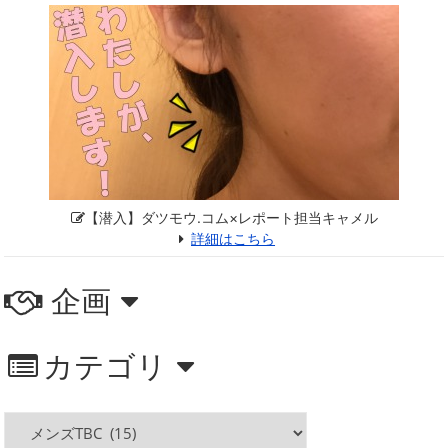
【潜入】ダツモウ.コム×レポート担当キャメル
詳細はこちら
企画
カテゴリ
カ
テ