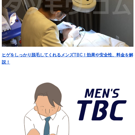
ヒゲをしっかり脱毛してくれるメンズTBC！効果や安全性、料金を解
説！