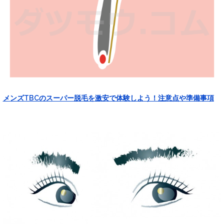
メンズTBCのスーパー脱毛を激安で体験しよう！注意点や準備事項