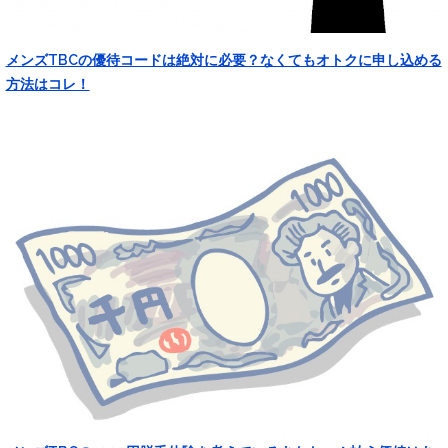
メンズTBCの優待コードは絶対に必要？なくてもオトクに申し込める
方法はコレ！