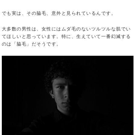
でも実は、その脇毛、意外と見られているんです。
大多数の男性は、女性にはムダ毛のないツルツルな肌でい
てほしいと思っています。特に、生えていて一番幻滅する
のは「脇毛」だそうです。