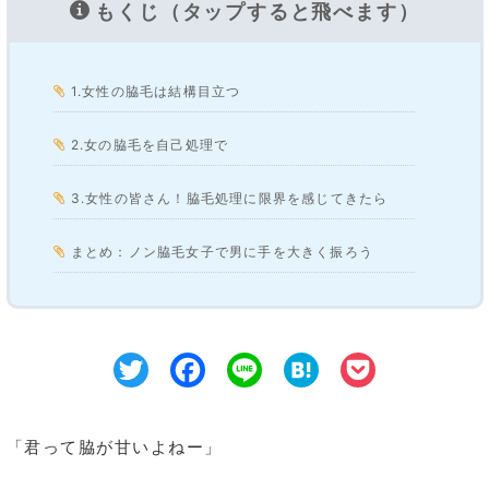
もくじ（タップすると飛べます）
1.女性の脇毛は結構目立つ
2.女の脇毛を自己処理で
3.女性の皆さん！脇毛処理に限界を感じてきたら
まとめ：ノン脇毛女子で男に手を大きく振ろう
Twitter
Facebook
Line
Hatena
Pocke
「君って脇が甘いよねー」