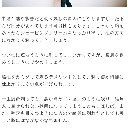
中途半端な状態だと剃り残しの原因にもなりますし、たる
んだ部分が切れてしまう可能性もあります。しっかり腕を
あげたらシェービングクリームをたっぷり塗り、毛の方向
に向かって剃っていきましょう。
つい毛に逆らうように剃ってしまいがちですが、皮膚を傷
めてしまうのでやめましょう。
脇毛をカミソリで剃るデメリットとして、剃り跡が綺麗に
仕上がりにくい点が挙げられます。
一生懸命剃っても「黒い点がゴマ塩」のように残り、結局
人に見せられない状態になってしまうこともしばしば。ま
た、毛穴も目立つようになるので綺麗に剃れたとしても美
しい脇にはなかなかなれません。