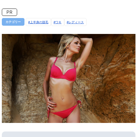
PR
カテゴリー
上半身の脱毛
ワキ
レディース