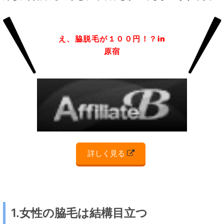
え、脇脱毛が１００円！？in
原宿
詳しく見る
1.女性の脇毛は結構目立つ