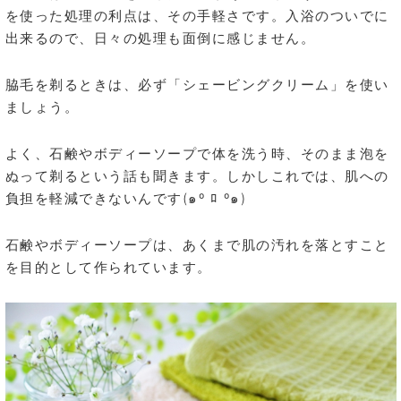
を使った処理の利点は、その手軽さです。入浴のついでに
出来るので、日々の処理も面倒に感じません。
脇毛を剃るときは、必ず「シェービングクリーム」を使い
ましょう。
よく、石鹸やボディーソープで体を洗う時、そのまま泡を
ぬって剃るという話も聞きます。しかしこれでは、肌への
負担を軽減できないんです(๑º ﾛ º๑)
石鹸やボディーソープは、あくまで肌の汚れを落とすこと
を目的として作られています。