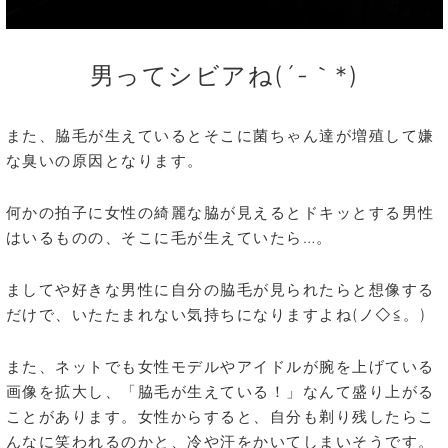
男ってシビアね(´-｀*)
また、脇毛が生えているとそこに菌ちゃん達が増殖して嫌
な臭いの原因となります。
何かの拍子に女性の綺麗な脇が見えるとドキッとする男性
はいるものの、そこに毛が生えていたら…。
ましてや好きな男性に自分の脇毛が見られたらと想像する
だけで、いたたまれない気持ちになりますよね(ノ◇≦。)
また、ネットでも女性モデルやアイドルが腕を上げている
画像を拡大し、「脇毛が生えている！」なんて盛り上がる
ことがあります。女性からすると、自分も剃り残したらこ
んなに笑われるのかと、冷や汗をかいてしまいそうです。