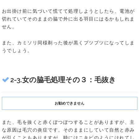
お出掛け前に気づいて慌てて処理しようとしたら、電池が
切れていてそのままの脇で外に出る羽目にはるかもしれま
せん。
また、カミソリ同様剃った後が黒くプツプツになってしま
うでしょう。
2-3.女の脇毛処理その３：毛抜き
お勧めできません
また、毛を抜くと赤くぽつぽつすることがありますが、主
な原因は毛穴の炎症です。そのままにしていて自然と赤み
が引くこともありますが、時にはニキビのようにはれてし