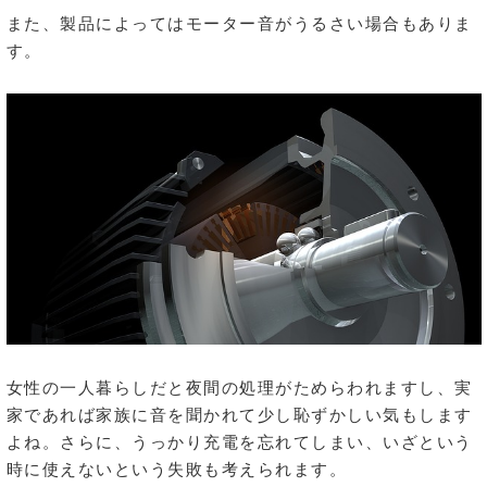
また、製品によってはモーター音がうるさい場合もありま
す。
女性の一人暮らしだと夜間の処理がためらわれますし、実
家であれば家族に音を聞かれて少し恥ずかしい気もします
よね。さらに、うっかり充電を忘れてしまい、いざという
時に使えないという失敗も考えられます。