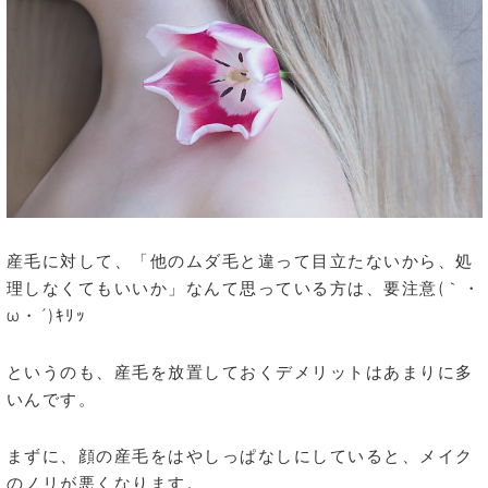
産毛に対して、「他のムダ毛と違って目立たないから、処
理しなくてもいいか」なんて思っている方は、要注意(｀・
ω・´)ｷﾘｯ
というのも、産毛を放置しておくデメリットはあまりに多
いんです。
まずに、顔の産毛をはやしっぱなしにしていると、メイク
のノリが悪くなります。