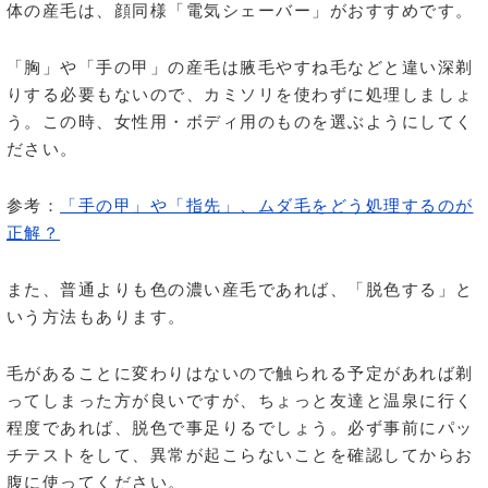
体の産毛は、顔同様「電気シェーバー」がおすすめです。
「胸」や「手の甲」の産毛は腋毛やすね毛などと違い深剃
りする必要もないので、カミソリを使わずに処理しましょ
う。この時、女性用・ボディ用のものを選ぶようにしてく
ださい。
参考：
「手の甲」や「指先」、ムダ毛をどう処理するのが
正解？
また、普通よりも色の濃い産毛であれば、「脱色する」と
いう方法もあります。
毛があることに変わりはないので触られる予定があれば剃
ってしまった方が良いですが、ちょっと友達と温泉に行く
程度であれば、脱色で事足りるでしょう。必ず事前にパッ
チテストをして、異常が起こらないことを確認してからお
腹に使ってください。