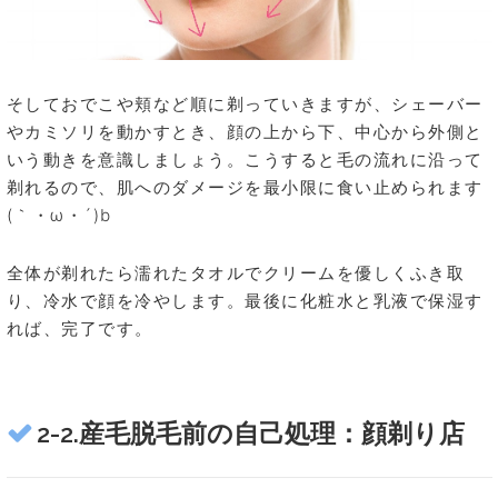
そしておでこや頬など順に剃っていきますが、シェーバー
やカミソリを動かすとき、顔の上から下、中心から外側と
いう動きを意識しましょう。こうすると毛の流れに沿って
剃れるので、肌へのダメージを最小限に食い止められます
(｀・ω・´)b
全体が剃れたら濡れたタオルでクリームを優しくふき取
り、冷水で顔を冷やします。最後に化粧水と乳液で保湿す
れば、完了です。
2-2.産毛脱毛前の自己処理：顔剃り店