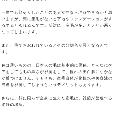
一度でも顔そりしたことのある女性なら理解できるかと思
いますが、顔に産毛がないと下地やファンデーションがす
るするとぬれるんです。反対に、産毛が多いとノリが悪く
なってしまいます。
また、毛でおおわれているとその分顔色が悪くなるんで
す。
色は薄いものの、日本人の毛は基本的に黒色。どんなにケ
アをしても毛の黒さが邪魔をして、憧れの美白肌になかな
か近づけません。そもそも、産毛自体が化粧水や美容液の
浸透を邪魔してしまうというデメリットもあります。
さらに、顔に限らず全身に生えた産毛は、雑菌が繁殖する
絶好の場所。