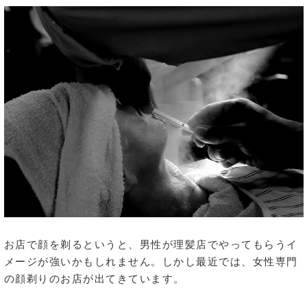
お店で顔を剃るというと、男性が理髪店でやってもらうイ
メージが強いかもしれません。しかし最近では、女性専門
の顔剃りのお店が出てきています。