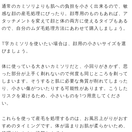
通常のカミソリよりも肌への負担を小さく出来るので、敏
感な顔の産毛処理にぴったり。顔専用のものもあれば、ア
タッチメントを変えて顔と体の両方に使えるタイプもある
ので、自分のムダ毛処理方法にあわせて購入しましょう。
T字カミソリを使いたい場合は、顔用の小さいサイズを選
びましょう。
体に使っている大きいカミソリだと、小回りがきかず、思
った部分が上手く剃れないので何度も同じところを剃って
しまいます。そうすると肌に必要な角質が削れてしまった
り、小さい傷がついたりする可能性があります。こうした
リスクを避けるため、小さいものを1つ用意してくださ
い。
これらを使って産毛を処理するのは、お風呂上がりがおす
すめのタイミングです。体が温まりお肌が柔らかいため、