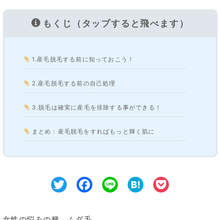
もくじ（タップすると飛べます）
1.産毛脱毛する前に知っておこう！
2.産毛脱毛する前の自己処理
3.脱毛は確実に産毛を排除する事ができる！
まとめ：産毛脱毛をすればもっと輝く肌に
Twitter
Facebook
Line
Hatena
Pocke
女性の悩みの種、ムダ毛。