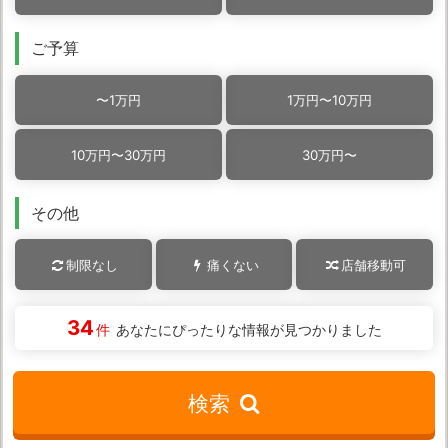
ご予算
〜1万円
1万円〜
10万円
10万円〜
30万円
30万円〜
その他
制限なし
痛くない
店舗移動可
34
件
あなたにぴったりな情報が見つかりました
検索