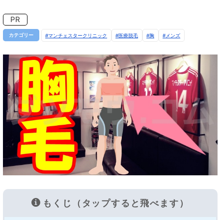
PR
カテゴリー
マンチェスタークリニック
医療脱毛
胸
メンズ
もくじ（タップすると飛べます）