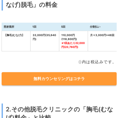
なげ)脱毛」の料金
照射箇所
1回
5回
分割払い
【胸毛(むなげ)】
33,000円(35,640
110,000円
月々3,000円×48回
円)
(118,800円)
※1回あたり22,000
円(23,760円)
()内は税込みです。
無料カウンセリングはコチラ
2.その他脱毛クリニックの「胸毛(むな
げ)料金」と比較