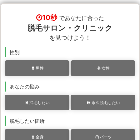
10秒
であなたに合った
脱毛サロン・クリニック
を見つけよう！
性別
男性
女性
あなたの悩み
抑毛したい
永久脱毛したい
脱毛したい箇所
全身
パーツ