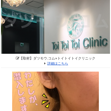
【取材】ダツモウ.コム×トイトイトイクリニック
詳細はこちら