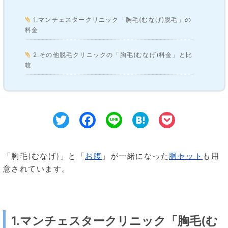
1.マンチェスタークリニック「胸毛(むなげ)脱毛」の
料金
2.その他脱毛クリニックの「胸毛(むなげ)料金」と比
較
Twitter
Facebook
Line
Hatena
Pocke
「胸毛(むなげ)」と「
お腹
」が一緒になった
胴セット
も用
意されています。
1.マンチェスタークリニック「胸毛(む