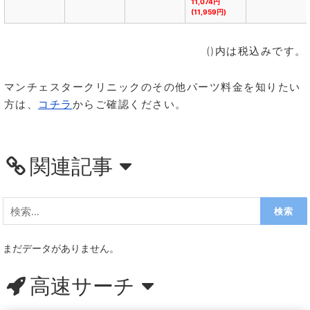
11,074円
(11,959円)
()内は税込みです。
マンチェスタークリニックのその他パーツ料金を知りたい
方は、
コチラ
からご確認ください。
関連記事
検
索:
まだデータがありません。
高速サーチ