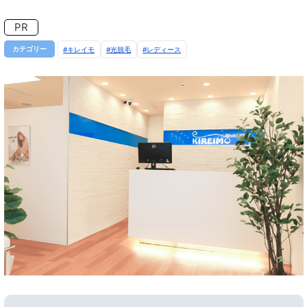
PR
カテゴリー
キレイモ
光脱毛
レディース