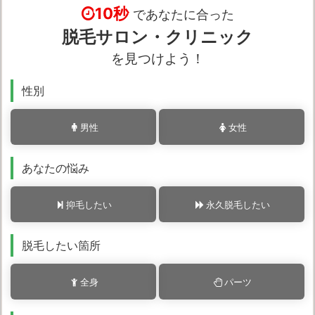
10秒
であなたに合った
脱毛サロン・クリニック
を見つけよう！
性別
男性
女性
あなたの悩み
抑毛したい
永久脱毛したい
脱毛したい箇所
全身
パーツ