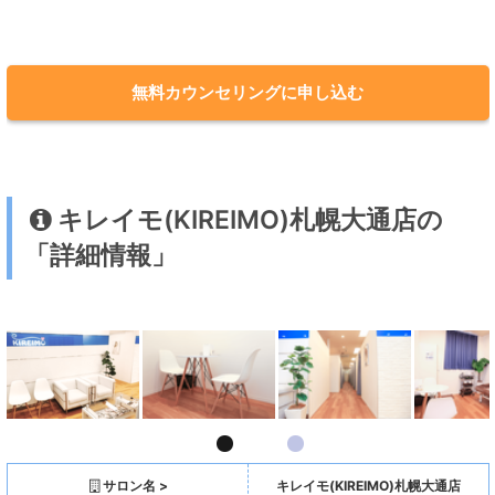
無料カウンセリングに申し込む
キレイモ(KIREIMO)札幌大通店の
「詳細情報」
サロン名 >
キレイモ(KIREIMO)札幌大通店