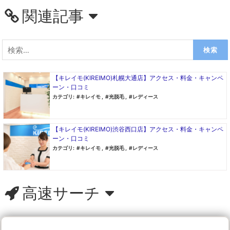
関連記事
検
索:
【キレイモ(KIREIMO)札幌大通店】アクセス・料金・キャンペ
ーン・口コミ
カテゴリ:
キレイモ
,
光脱毛
,
レディース
【キレイモ(KIREIMO)渋谷西口店】アクセス・料金・キャンペ
ーン・口コミ
カテゴリ:
キレイモ
,
光脱毛
,
レディース
高速サーチ