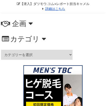
【潜入】ダツモウ.コム×レポート担当キャメル
詳細はこちら
企画
カテゴリ
カ
テ
ゴ
リ
ー